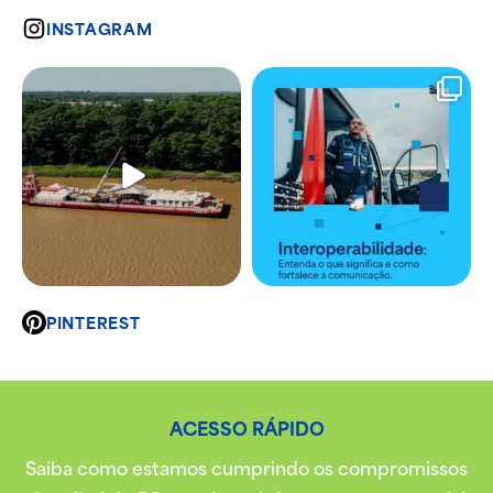
INSTAGRAM
PINTEREST
ACESSO RÁPIDO
Saiba como estamos cumprindo os compromissos