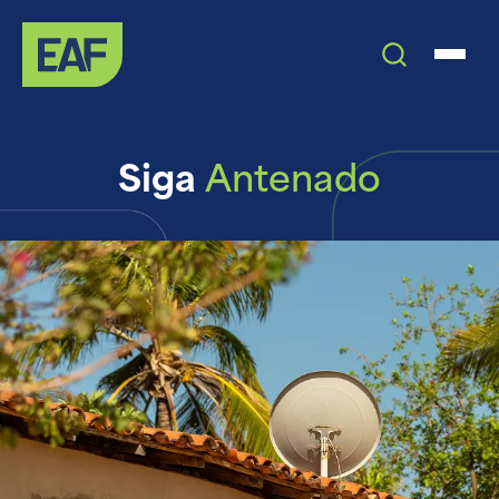
Siga
Antenado