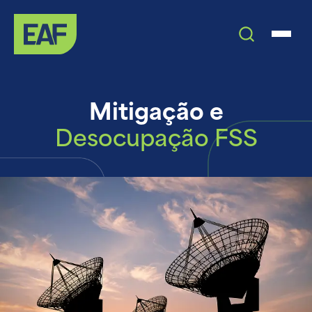
Mitigação e
Desocupação FSS