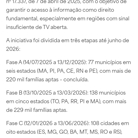
nº 17.337, de 7 de abril de 2025, com o objetivo de
garantir o acesso à informação como direito
fundamental, especialmente em regiões com sinal
insuficiente de TV aberta.
A iniciativa foi dividida em três etapas até junho de
2026:
Fase A (14/07/2025 a 13/12/2025): 77 municípios em
seis estados (MA, PI, PA, CE, RN e PE), com mais de
220 mil famílias aptas – concluída.
Fase B (13/10/2025 a 13/03/2026): 138 municípios
em cinco estados (TO, PA, RR, PI e MA), com mais
de 229 mil famílias aptas.
Fase C (12/01/2026 a 13/06/2026): 108 cidades em
oito estados (ES, MG, GO, BA, MT, MS, RO e RS),