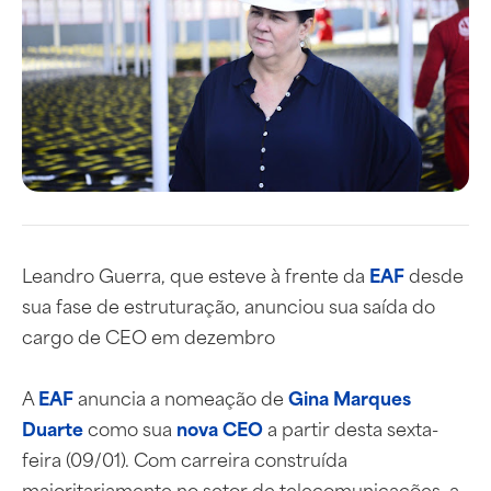
Leandro Guerra, que esteve à frente da
EAF
desde
sua fase de estruturação, anunciou sua saída do
cargo de CEO em dezembro
A
EAF
anuncia a nomeação de
Gina Marques
Duarte
como sua
nova CEO
a partir desta sexta-
feira (09/01). Com carreira construída
majoritariamente no setor de telecomunicações, a