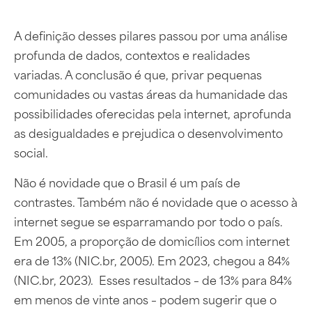
A definição desses pilares passou por uma análise
profunda de dados, contextos e realidades
variadas. A conclusão é que, privar pequenas
comunidades ou vastas áreas da humanidade das
possibilidades oferecidas pela internet, aprofunda
as desigualdades e prejudica o desenvolvimento
social.
Não é novidade que o Brasil é um país de
contrastes. Também não é novidade que o acesso à
internet segue se esparramando por todo o país.
Em 2005, a proporção de domicílios com internet
era de 13% (NIC.br, 2005). Em 2023, chegou a 84%
(NIC.br, 2023). Esses resultados – de 13% para 84%
em menos de vinte anos – podem sugerir que o