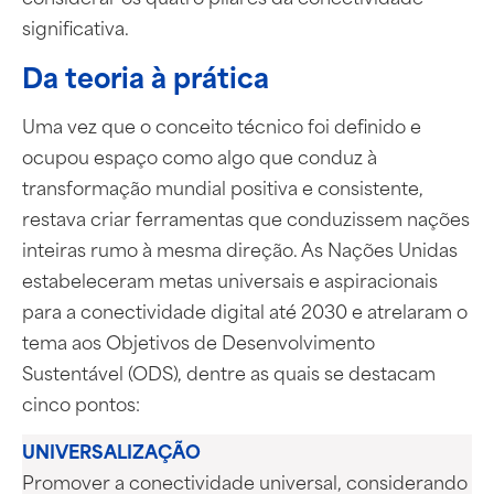
significativa.
Da teoria à prática
Uma vez que o conceito técnico foi definido e
ocupou espaço como algo que conduz à
transformação mundial positiva e consistente,
restava criar ferramentas que conduzissem nações
inteiras rumo à mesma direção. As Nações Unidas
estabeleceram metas universais e aspiracionais
para a conectividade digital até 2030 e atrelaram o
tema aos Objetivos de Desenvolvimento
Sustentável (ODS), dentre as quais se destacam
cinco pontos:
UNIVERSALIZAÇÃO
Promover a conectividade universal, considerando